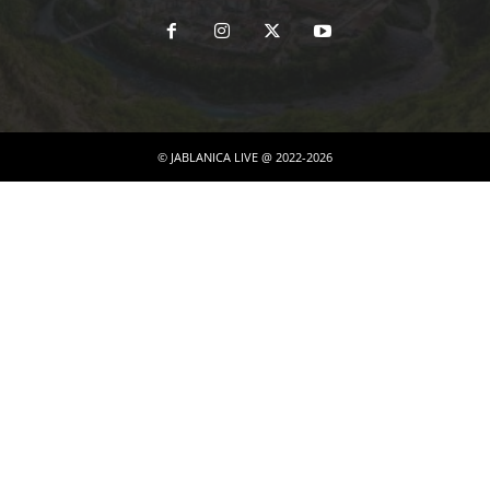
© JABLANICA LIVE @ 2022-2026