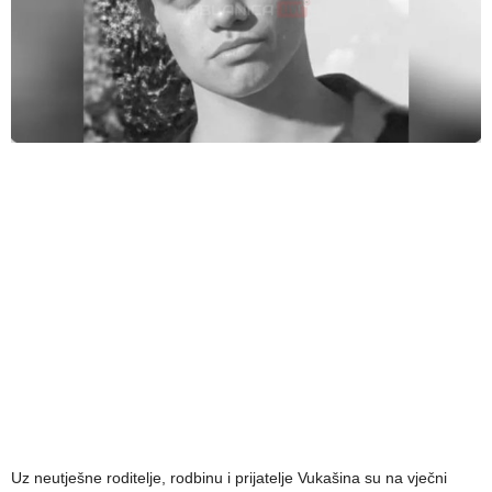
Uz neutješne roditelje, rodbinu i prijatelje Vukašina su na vječni