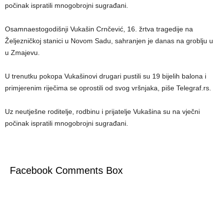
počinak ispratili mnogobrojni sugrađani.
Osamnaestogodišnji Vukašin Crnčević, 16. žrtva tragedije na
Željezničkoj stanici u Novom Sadu, sahranjen je danas na groblju u
u Zmajevu.
U trenutku pokopa Vukašinovi drugari pustili su 19 bijelih balona i
primjerenim riječima se oprostili od svog vršnjaka, piše Telegraf.rs.
Uz neutješne roditelje, rodbinu i prijatelje Vukašina su na vječni
počinak ispratili mnogobrojni sugrađani.
Facebook Comments Box