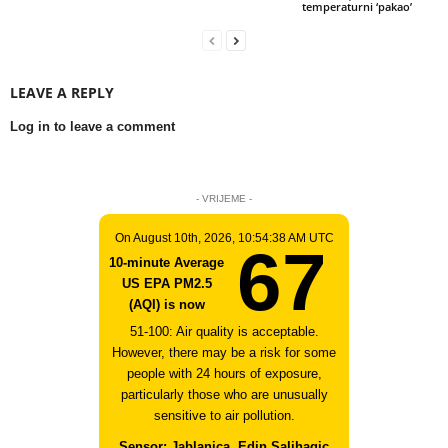
temperaturni ‘pakao’
LEAVE A REPLY
Log in to leave a comment
- VRIJEME -
On August 10th, 2026, 10:54:38 AM UTC
67
10-minute Average
US EPA PM2.5
(AQI) is now
51-100: Air quality is acceptable.
However, there may be a risk for some
people with 24 hours of exposure,
particularly those who are unusually
sensitive to air pollution.
Sensor: Jablanica, Edin Salihagic