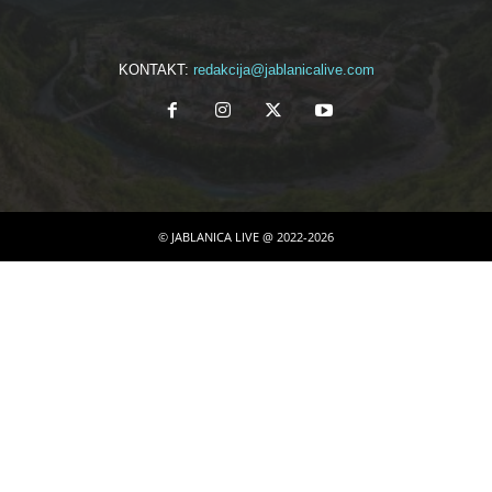
KONTAKT:
redakcija@jablanicalive.com
© JABLANICA LIVE @ 2022-2026