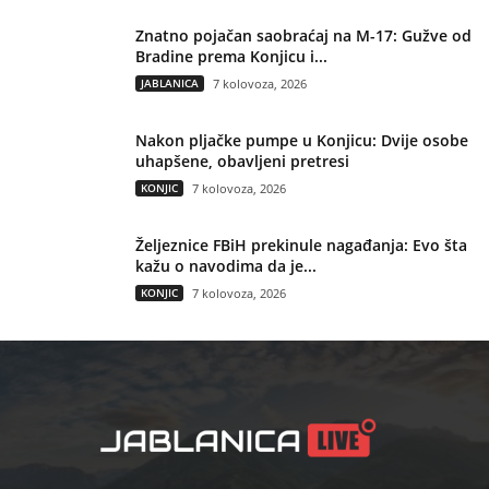
Znatno pojačan saobraćaj na M-17: Gužve od
Bradine prema Konjicu i...
JABLANICA
7 kolovoza, 2026
Nakon pljačke pumpe u Konjicu: Dvije osobe
uhapšene, obavljeni pretresi
KONJIC
7 kolovoza, 2026
Željeznice FBiH prekinule nagađanja: Evo šta
kažu o navodima da je...
KONJIC
7 kolovoza, 2026