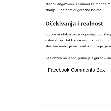
Njegov angažman u Dinamu za mnoge mlade
znanje i upornost dugoročno isplate.
Očekivanja i realnost
Europske utakmice ne dopuštaju opuštanje 
ostvariti rezultat koji će osigurati dobru 
vlastitim ambicijama i kvalitetom koja gara
Bez obzira na ishod, jedno je sigurno – Ja
Facebook Comments Box