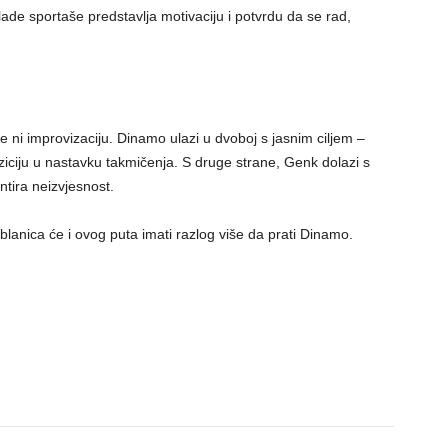
 sportaše predstavlja motivaciju i potvrdu da se rad,
ni improvizaciju. Dinamo ulazi u dvoboj s jasnim ciljem –
poziciju u nastavku takmičenja. S druge strane, Genk dolazi s
ntira neizvjesnost.
blanica će i ovog puta imati razlog više da prati Dinamo.