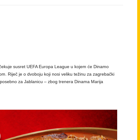
iščekuje susret UEFA Europa League u kojem će Dinamo
. Riječ je o dvoboju koji nosi veliku težinu za zagrebački
u, posebno za Jablanicu – zbog trenera Dinama Marija