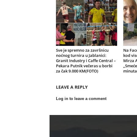
Sve je spremno za završnicu
Na Fac
noćnog turnira u Jablanici:
kod vis
Granit Industry i Caffe Central –
Mirza 
Pekara Putnik večeras u borbi
„Smeće
za čak 9.000 KM(FOTO)
minuta,
LEAVE A REPLY
Log in to leave a comment