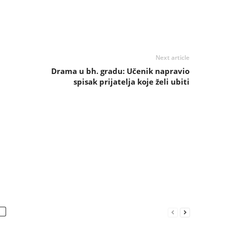
Next article
Drama u bh. gradu: Učenik napravio
spisak prijatelja koje želi ubiti