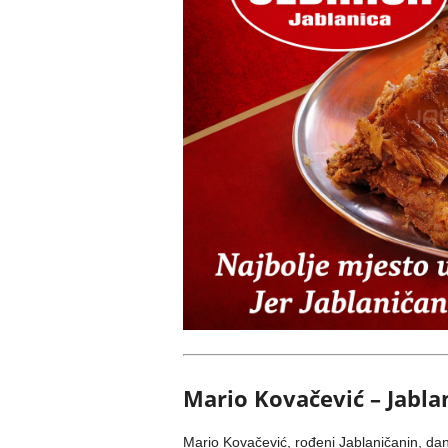
Mario Kovačević – Jablan
Mario Kovačević, rođeni Jablaničanin, da