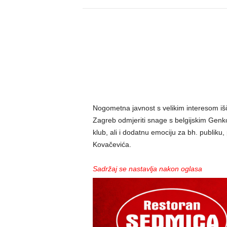
Nogometna javnost s velikim interesom 
Zagreb odmjeriti snage s belgijskim Genkom
klub, ali i dodatnu emociju za bh. publik
Kovačevića.
Sadržaj se nastavlja nakon oglasa