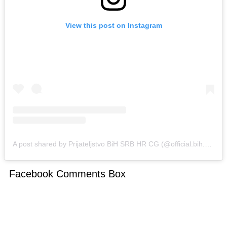
View this post on Instagram
A post shared by Prijateljstvo BiH SRB HR CG (@official.bih.srb.hr.cg)
Facebook Comments Box