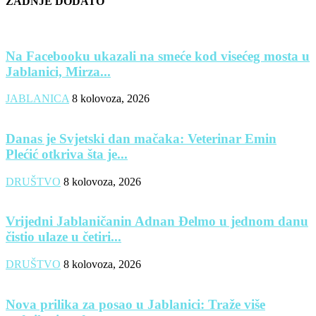
ZADNJE DODATO
Na Facebooku ukazali na smeće kod visećeg mosta u
Jablanici, Mirza...
JABLANICA
8 kolovoza, 2026
Danas je Svjetski dan mačaka: Veterinar Emin
Plećić otkriva šta je...
DRUŠTVO
8 kolovoza, 2026
Vrijedni Jablaničanin Adnan Đelmo u jednom danu
čistio ulaze u četiri...
DRUŠTVO
8 kolovoza, 2026
Nova prilika za posao u Jablanici: Traže više