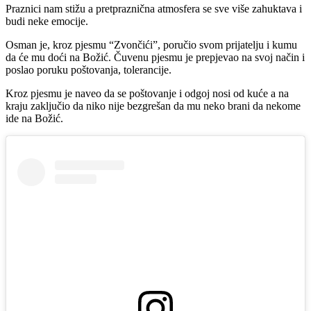
Praznici nam stižu a pretpraznična atmosfera se sve više zahuktava i
budi neke emocije.
Osman je, kroz pjesmu “Zvončići”, poručio svom prijatelju i kumu
da će mu doći na Božić. Čuvenu pjesmu je prepjevao na svoj način i
poslao poruku poštovanja, tolerancije.
Kroz pjesmu je naveo da se poštovanje i odgoj nosi od kuće a na
kraju zaključio da niko nije bezgrešan da mu neko brani da nekome
ide na Božić.