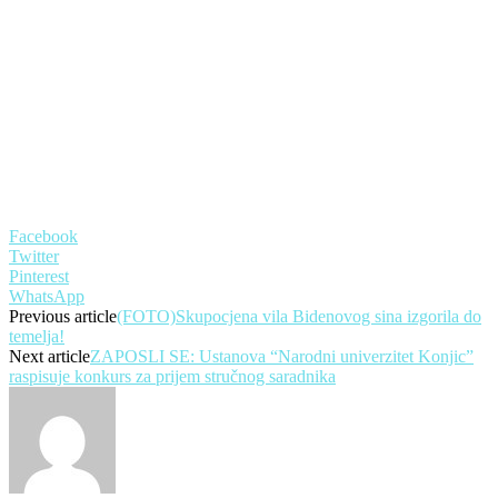
Facebook
Twitter
Pinterest
WhatsApp
Previous article
(FOTO)Skupocjena vila Bidenovog sina izgorila do
temelja!
Next article
ZAPOSLI SE: Ustanova “Narodni univerzitet Konjic”
raspisuje konkurs za prijem stručnog saradnika