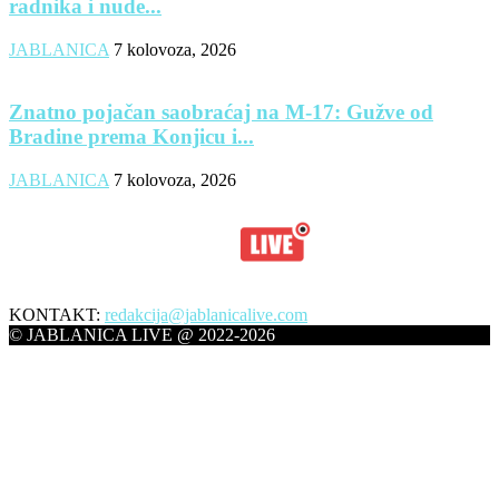
radnika i nude...
JABLANICA
7 kolovoza, 2026
Znatno pojačan saobraćaj na M-17: Gužve od
Bradine prema Konjicu i...
JABLANICA
7 kolovoza, 2026
KONTAKT:
redakcija@jablanicalive.com
© JABLANICA LIVE @ 2022-2026