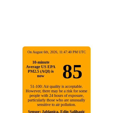
On August 6th, 2026, 11:47:40 PM UTC
10-minute
85
Average US EPA
PM2.5 (AQI) is
now
51-100: Air quality is acceptable.
However, there may be a risk for some
people with 24 hours of exposure,
particularly those who are unusually
sensitive to air pollution.
Sensor: Jablanica, Edin Salihagic