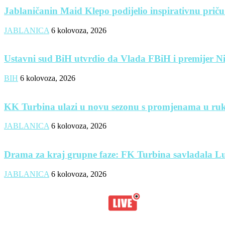
Jablaničanin Maid Klepo podijelio inspirativnu priču
JABLANICA
6 kolovoza, 2026
Ustavni sud BiH utvrdio da Vlada FBiH i premijer Nik
BIH
6 kolovoza, 2026
KK Turbina ulazi u novu sezonu s promjenama u ruk
JABLANICA
6 kolovoza, 2026
Drama za kraj grupne faze: FK Turbina savladala Lug
JABLANICA
6 kolovoza, 2026