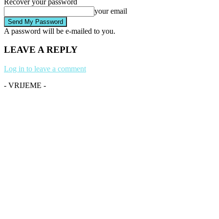
Recover your password
your email
A password will be e-mailed to you.
LEAVE A REPLY
Log in to leave a comment
- VRIJEME -