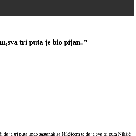
sva tri puta je bio pijan..”
da je tri puta imao sastanak sa Nikšićem te da je sva tri puta Nikšić