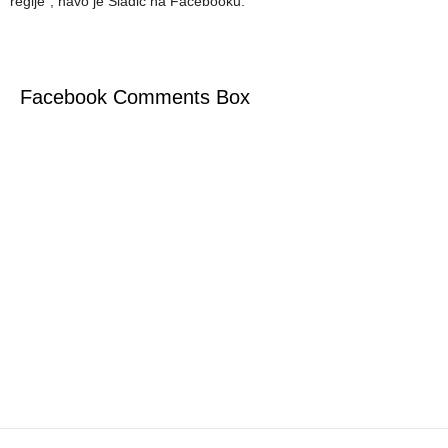
regije”, navo je Sladić na Facebooku.
Facebook Comments Box