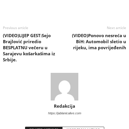
Previous article
Next article
(VIDEO)LIJEP GEST:Sejo
(VIDEO)Ponovo nesreća u
Brajlović priredio
BiH: Automobil sletio u
BESPLATNU večeru u
rijeku, ima povrijeđenih
Sarajevu košarkašima iz
Srbije.
Redakcija
https://jablanicalive.com