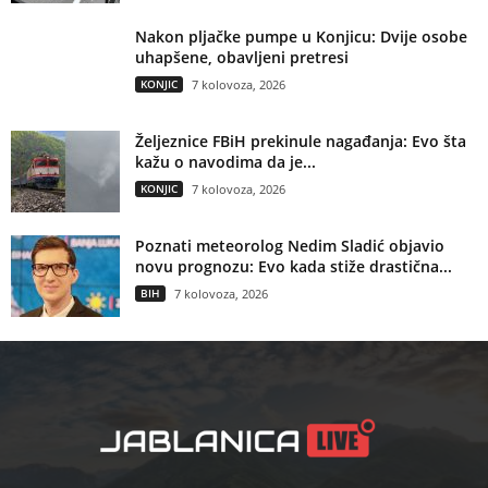
Nakon pljačke pumpe u Konjicu: Dvije osobe
uhapšene, obavljeni pretresi
KONJIC
7 kolovoza, 2026
Željeznice FBiH prekinule nagađanja: Evo šta
kažu o navodima da je...
KONJIC
7 kolovoza, 2026
Poznati meteorolog Nedim Sladić objavio
novu prognozu: Evo kada stiže drastična...
BIH
7 kolovoza, 2026