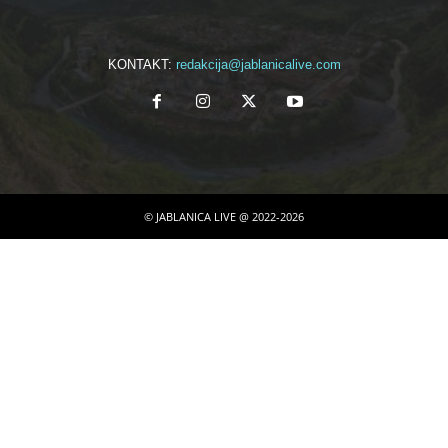
KONTAKT:
redakcija@jablanicalive.com
© JABLANICA LIVE @ 2022-2026