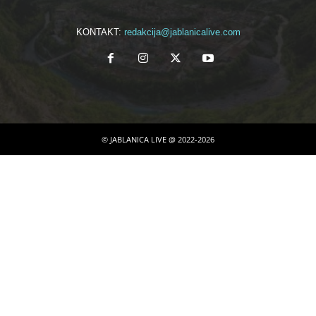
KONTAKT:
redakcija@jablanicalive.com
© JABLANICA LIVE @ 2022-2026