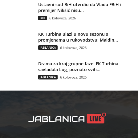
Ustavni sud BiH utvrdio da Vlada FBiH i
premijer Nikšić nisu...
BIH
6 kolovoza, 2026
KK Turbina ulazi u novu sezonu s
promjenama u rukovodstvu: Maidin...
JABLANICA
6 kolovoza, 2026
Drama za kraj grupne faze: FK Turbina
savladala Lug, poznato svih...
JABLANICA
6 kolovoza, 2026