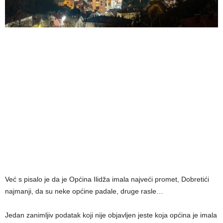
Već s pisalo je da je Općina Ilidža imala najveći promet, Dobretići
najmanji, da su neke općine padale, druge rasle…
Jedan zanimljiv podatak koji nije objavljen jeste koja općina je imala