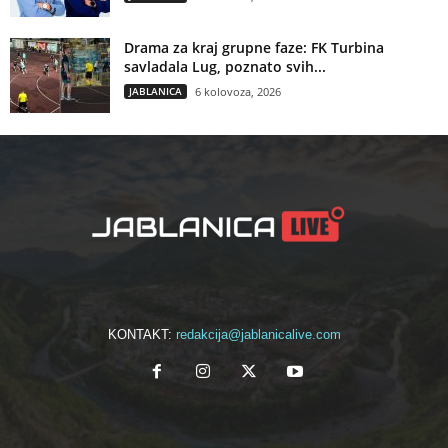
Drama za kraj grupne faze: FK Turbina
savladala Lug, poznato svih...
JABLANICA
6 kolovoza, 2026
KONTAKT:
redakcija@jablanicalive.com