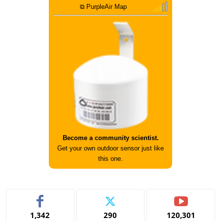
⧉ PurpleAir Map
Become a community scientist.
Get your own outdoor sensor just like
this one.
1,342
290
120,301