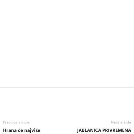
Previous article
Next article
Hrana će najviše
JABLANICA PRIVREMENA