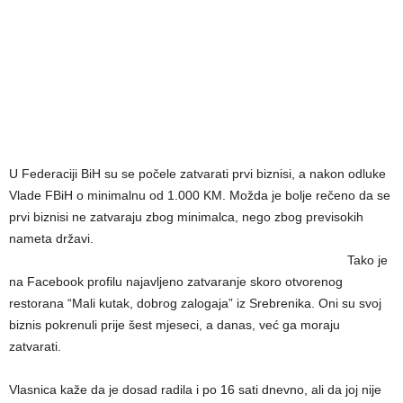
U Federaciji BiH su se počele zatvarati prvi biznisi, a nakon odluke
Vlade FBiH o minimalnu od 1.000 KM. Možda je bolje rečeno da se
prvi biznisi ne zatvaraju zbog minimalca, nego zbog previsokih
nameta državi.
Tako je
na Facebook profilu najavljeno zatvaranje skoro otvorenog
restorana “Mali kutak, dobrog zalogaja” iz Srebrenika. Oni su svoj
biznis pokrenuli prije šest mjeseci, a danas, već ga moraju
zatvarati.
Vlasnica kaže da je dosad radila i po 16 sati dnevno, ali da joj nije