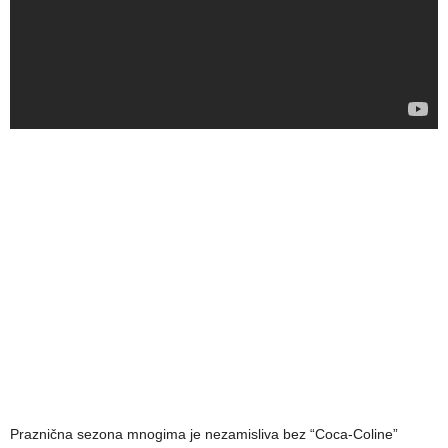
Praznična sezona mnogima je nezamisliva bez “Coca-Coline”