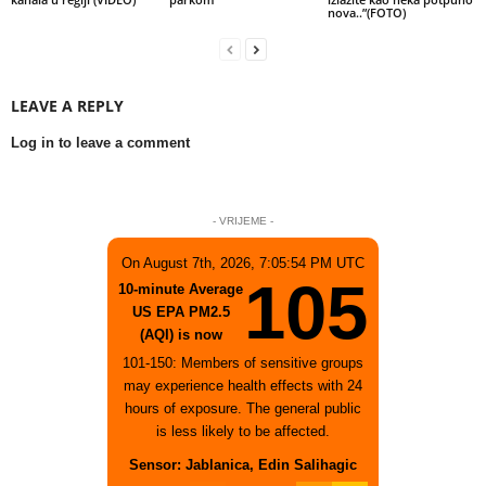
nova..”(FOTO)
LEAVE A REPLY
Log in to leave a comment
- VRIJEME -
On August 7th, 2026, 7:05:54 PM UTC
105
10-minute Average
US EPA PM2.5
(AQI) is now
101-150: Members of sensitive groups
may experience health effects with 24
hours of exposure. The general public
is less likely to be affected.
Sensor: Jablanica, Edin Salihagic