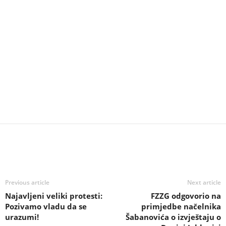
Previous article
Next article
Najavljeni veliki protesti:
FZZG odgovorio na
Pozivamo vladu da se
primjedbe načelnika
urazumi!
Šabanovića o izvještaju o