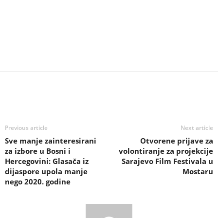
Previous article
Next article
Sve manje zainteresirani
Otvorene prijave za
za izbore u Bosni i
volontiranje za projekcije
Hercegovini: Glasača iz
Sarajevo Film Festivala u
dijaspore upola manje
Mostaru
nego 2020. godine