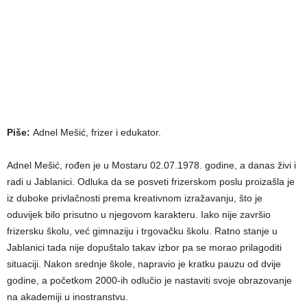
Piše:
Adnel Mešić, frizer i edukator.
Adnel Mešić, rođen je u Mostaru 02.07.1978. godine, a danas živi i
radi u Jablanici. Odluka da se posveti frizerskom poslu proizašla je
iz duboke privlačnosti prema kreativnom izražavanju, što je
oduvijek bilo prisutno u njegovom karakteru. Iako nije završio
frizersku školu, već gimnaziju i trgovačku školu. Ratno stanje u
Jablanici tada nije dopuštalo takav izbor pa se morao prilagoditi
situaciji. Nakon srednje škole, napravio je kratku pauzu od dvije
godine, a početkom 2000-ih odlučio je nastaviti svoje obrazovanje
na akademiji u inostranstvu.