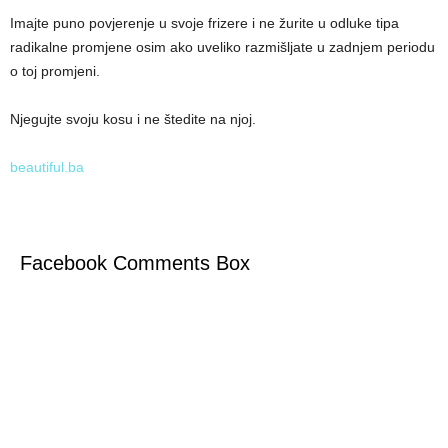
Imajte puno povjerenje u svoje frizere i ne žurite u odluke tipa
radikalne promjene osim ako uveliko razmišljate u zadnjem periodu
o toj promjeni.
Njegujte svoju kosu i ne štedite na njoj.
beautiful.ba
Facebook Comments Box