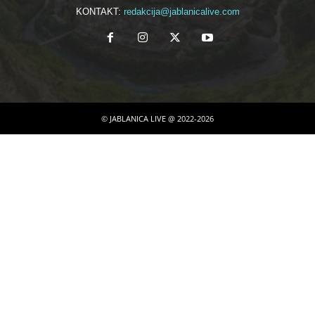
KONTAKT:
redakcija@jablanicalive.com
© JABLANICA LIVE @ 2022-2026