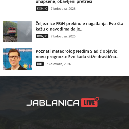
uhapšene, obavljeni pretresi
KONJIC
7 kolovoza, 2026
Željeznice FBiH prekinule nagađanja: Evo šta
kažu o navodima da je...
KONJIC
7 kolovoza, 2026
Poznati meteorolog Nedim Sladić objavio
novu prognozu: Evo kada stiže drastična...
BIH
7 kolovoza, 2026