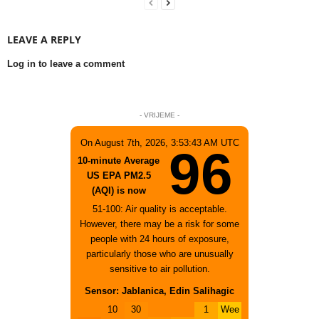
LEAVE A REPLY
Log in to leave a comment
- VRIJEME -
On August 7th, 2026, 3:53:43 AM UTC
96
10-minute Average
US EPA PM2.5
(AQI) is now
51-100: Air quality is acceptable.
However, there may be a risk for some
people with 24 hours of exposure,
particularly those who are unusually
sensitive to air pollution.
Sensor: Jablanica, Edin Salihagic
10
30
1
Wee