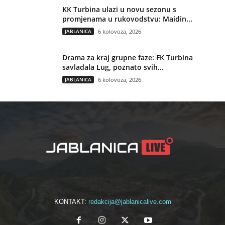
KK Turbina ulazi u novu sezonu s
promjenama u rukovodstvu: Maidin...
JABLANICA
6 kolovoza, 2026
Drama za kraj grupne faze: FK Turbina
savladala Lug, poznato svih...
JABLANICA
6 kolovoza, 2026
KONTAKT:
redakcija@jablanicalive.com