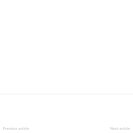
Previous article
Next article