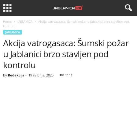
Home
JABLANICA
Akcija vatrogasaca: Šumski požar u Jablanici brzo stavljen pod
kontrolu
JABLANICA
Akcija vatrogasaca: Šumski požar
u Jablanici brzo stavljen pod
kontrolu
By
Redakcija
-
19 svibnja, 2025
1111