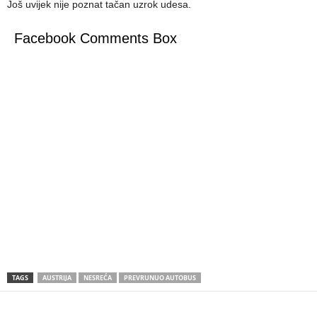
Još uvijek nije poznat tačan uzrok udesa.
Facebook Comments Box
TAGS
AUSTRIJA
NESREĆA
PREVRUNUO AUTOBUS