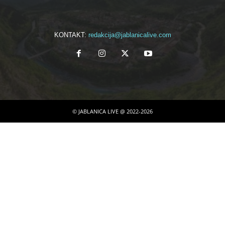
KONTAKT:
redakcija@jablanicalive.com
© JABLANICA LIVE @ 2022-2026