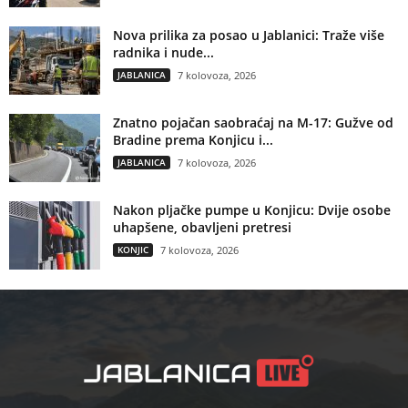
Nova prilika za posao u Jablanici: Traže više
radnika i nude...
JABLANICA
7 kolovoza, 2026
Znatno pojačan saobraćaj na M-17: Gužve od
Bradine prema Konjicu i...
JABLANICA
7 kolovoza, 2026
Nakon pljačke pumpe u Konjicu: Dvije osobe
uhapšene, obavljeni pretresi
KONJIC
7 kolovoza, 2026