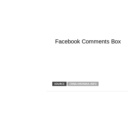
Facebook Comments Box
SOURCE
CRNA-HRONIKA.INFO