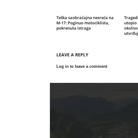
Teška saobraćajna nesreća na
Tragedi
M-17: Poginuo motociklista,
utopio 
pokrenuta istraga
okolnos
utvrđu
LEAVE A REPLY
Log in to leave a comment