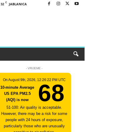
C
JABLANICA
32
- VRIJEME -
On August 9th, 2026, 12:26:22 PM UTC
68
10-minute Average
US EPA PM2.5
(AQI) is now
51-100: Air quality is acceptable.
However, there may be a risk for some
people with 24 hours of exposure,
particularly those who are unusually