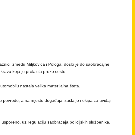
aznici između Miljkovića i Pologa, došlo je do saobraćajne
kravu koja je prelazila preko ceste.
utomobilu nastala velika materijalna šteta.
 povrede, a na mjesto događaja izašla je i ekipa za uviđaj
usporeno, uz regulaciju saobraćaja policijskih službenika.