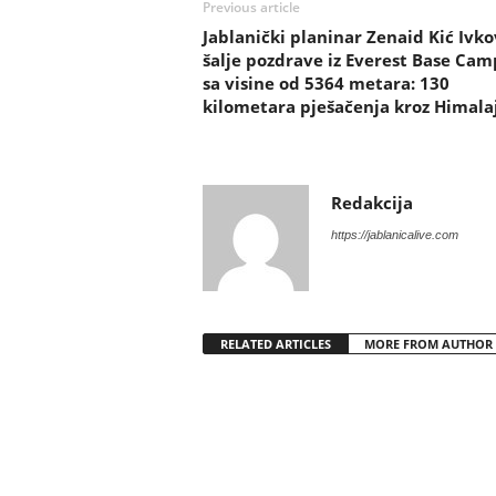
Previous article
Jablanički planinar Zenaid Kić Ivko
šalje pozdrave iz Everest Base Cam
sa visine od 5364 metara: 130
kilometara pješačenja kroz Himala
Redakcija
https://jablanicalive.com
RELATED ARTICLES
MORE FROM AUTHOR