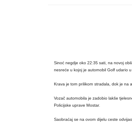
Sinoć negdje oko 22:35 sati, na novoj obil
nesreće u kojoj je automobil Golf udario u 
Krava je tom prilikom stradala, dok je na a
Vozač automobila je zadobio lakše tjelesne
Policijske uprave Mostar.
Saobraćaj se na ovom dijelu ceste odvijao 