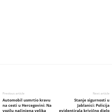
Previous article
Next article
Automobil usmrtio kravu
Stanje sigurnosti u
na cesti u Hercegovini: Na
Jablanici: Policija
vozilu načinjena velika
evidentirala krivično djelo