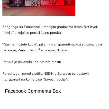
Zbog toga su Fanaticosi u mnogim gradovima širom BiH izveli
“akciju” u kojoj su poslali jasnu poruku.
“Nas ne možete kupiti”, piše na transparentima koji su osvanuli u
Sarajevu, Zenici, Tuzli, Živinicama, Bihaću…
Poruka je osvanula i na Starom mostu.
Pored toga, ispred sjediša NSBiH u Sarajevu su postavili
transparent na kome piše “Savez napolje”.
Facebook Comments Box