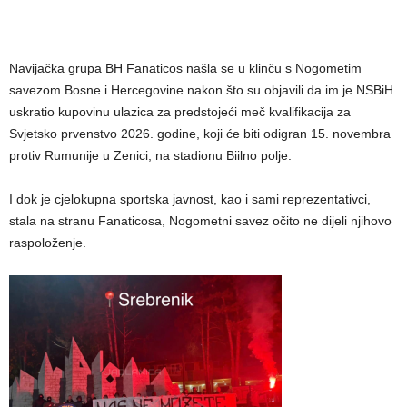
Navijačka grupa BH Fanaticos našla se u klinču s Nogometim
savezom Bosne i Hercegovine nakon što su objavili da im je NSBiH
uskratio kupovinu ulazica za predstojeći meč kvalifikacija za
Svjetsko prvenstvo 2026. godine, koji će biti odigran 15. novembra
protiv Rumunije u Zenici, na stadionu Biilno polje.
I dok je cjelokupna sportska javnost, kao i sami reprezentativci,
stala na stranu Fanaticosa, Nogometni savez očito ne dijeli njihovo
raspoloženje.