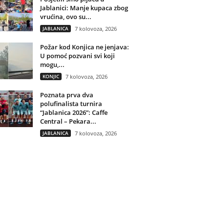
Jablanici: Manje kupaca zbog
vrućina, ovo su...
JABLANICA
7 kolovoza, 2026
Požar kod Konjica ne jenjava:
U pomoć pozvani svi koji
mogu,...
KONJIC
7 kolovoza, 2026
Poznata prva dva
polufinalista turnira
“Jablanica 2026”: Caffe
Central – Pekara...
JABLANICA
7 kolovoza, 2026