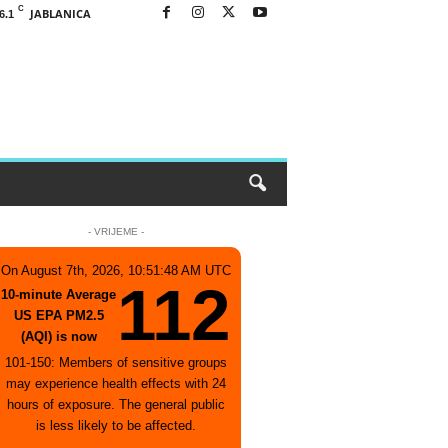
C
JABLANICA
6.1
- VRIJEME -
On August 7th, 2026, 10:51:48 AM UTC
112
10-minute Average
US EPA PM2.5
(AQI) is now
101-150: Members of sensitive groups
may experience health effects with 24
hours of exposure. The general public
is less likely to be affected.