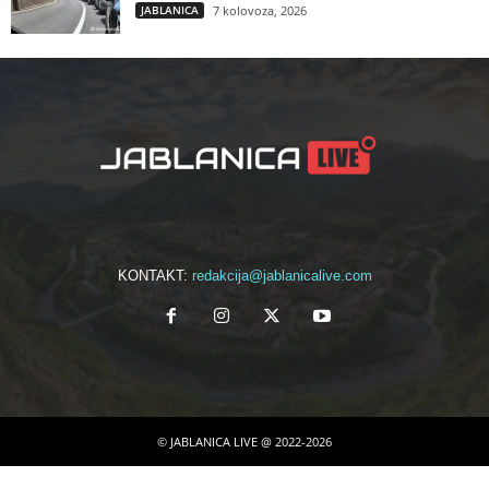
JABLANICA
7 kolovoza, 2026
KONTAKT:
redakcija@jablanicalive.com
© JABLANICA LIVE @ 2022-2026