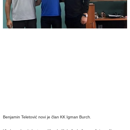
Benjamin Teletović novi je član KK Igman Burch.