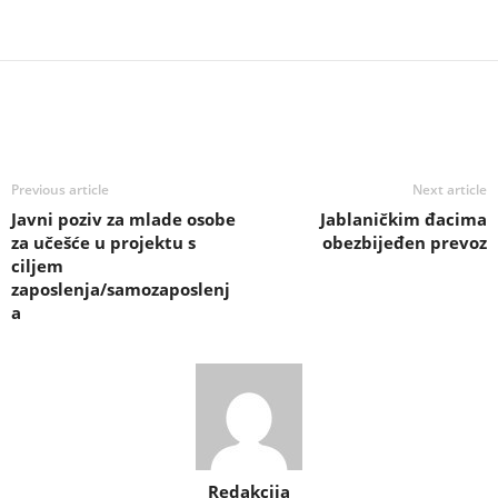
Previous article
Next article
Javni poziv za mlade osobe
Jablaničkim đacima
za učešće u projektu s
obezbijeđen prevoz
ciljem
zaposlenja/samozaposlenj
a
Redakcija