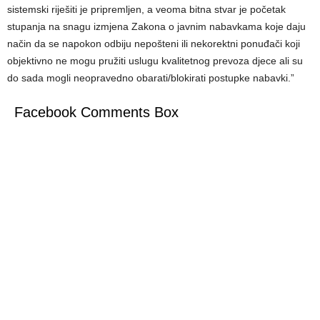
sistemski riješiti je pripremljen, a veoma bitna stvar je početak
stupanja na snagu izmjena Zakona o javnim nabavkama koje daju
način da se napokon odbiju nepošteni ili nekorektni ponuđači koji
objektivno ne mogu pružiti uslugu kvalitetnog prevoza djece ali su
do sada mogli neopravedno obarati/blokirati postupke nabavki.”
Facebook Comments Box