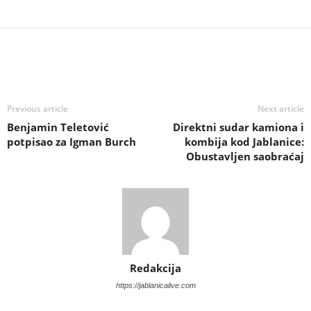
Previous article
Next article
Benjamin Teletović
Direktni sudar kamiona i
potpisao za Igman Burch
kombija kod Jablanice:
Obustavljen saobraćaj
Redakcija
https://jablanicalive.com