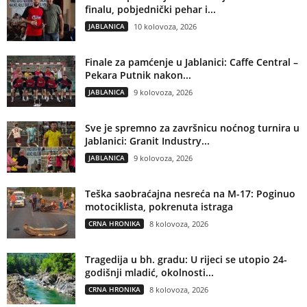
finalu, pobjednički pehar i...
JABLANICA
10 kolovoza, 2026
Finale za pamćenje u Jablanici: Caffe Central –
Pekara Putnik nakon...
JABLANICA
9 kolovoza, 2026
Sve je spremno za završnicu noćnog turnira u
Jablanici: Granit Industry...
JABLANICA
9 kolovoza, 2026
Teška saobraćajna nesreća na M-17: Poginuo
motociklista, pokrenuta istraga
CRNA HRONIKA
8 kolovoza, 2026
Tragedija u bh. gradu: U rijeci se utopio 24-
godišnji mladić, okolnosti...
CRNA HRONIKA
8 kolovoza, 2026