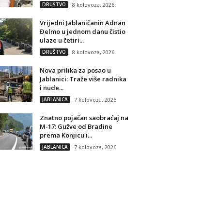
DRUŠTVO
8 kolovoza, 2026
Vrijedni Jablaničanin Adnan
Đelmo u jednom danu čistio
ulaze u četiri...
DRUŠTVO
8 kolovoza, 2026
Nova prilika za posao u
Jablanici: Traže više radnika
i nude...
JABLANICA
7 kolovoza, 2026
Znatno pojačan saobraćaj na
M-17: Gužve od Bradine
prema Konjicu i...
JABLANICA
7 kolovoza, 2026