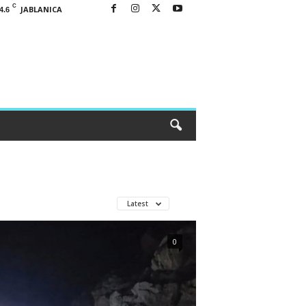
C
JABLANICA
4.6
Latest
0