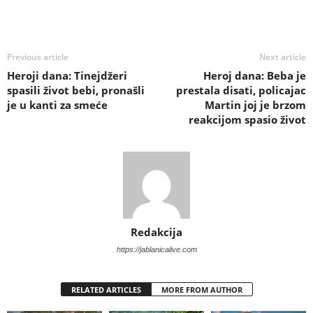
Previous article
Next article
Heroji dana: Tinejdžeri
Heroj dana: Beba je
spasili život bebi, pronašli
prestala disati, policajac
je u kanti za smeće
Martin joj je brzom
reakcijom spasio život
Redakcija
https://jablanicalive.com
RELATED ARTICLES
MORE FROM AUTHOR