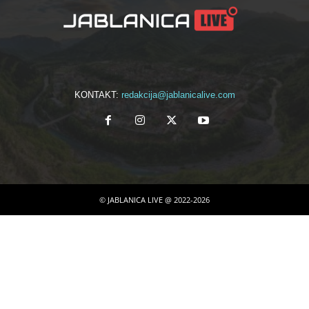
KONTAKT:
redakcija@jablanicalive.com
© JABLANICA LIVE @ 2022-2026