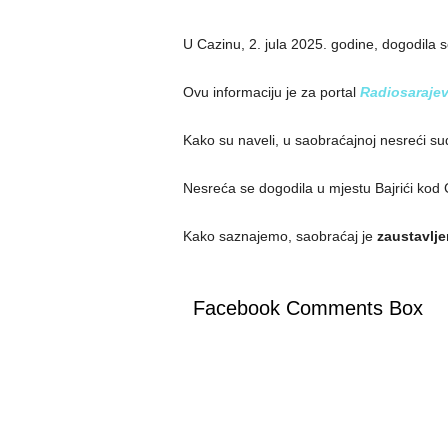
U Cazinu, 2. jula 2025. godine, dogodila s
Ovu informaciju je za portal
Radiosaraje
Kako su naveli, u saobraćajnoj nesreći sud
Nesreća se dogodila u mjestu Bajrići kod 
Kako saznajemo, saobraćaj je
zaustavlje
Facebook Comments Box