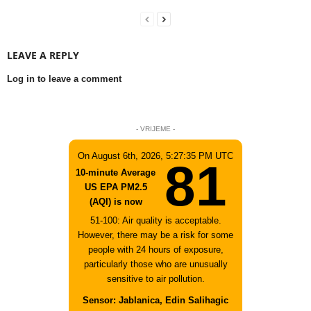
LEAVE A REPLY
Log in to leave a comment
- VRIJEME -
On August 6th, 2026, 5:27:35 PM UTC
81
10-minute Average
US EPA PM2.5
(AQI) is now
51-100: Air quality is acceptable.
However, there may be a risk for some
people with 24 hours of exposure,
particularly those who are unusually
sensitive to air pollution.
Sensor: Jablanica, Edin Salihagic