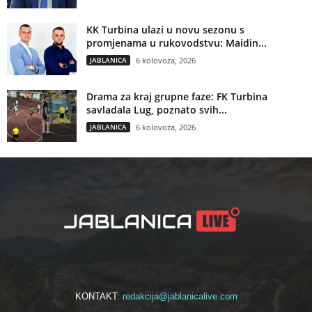
KK Turbina ulazi u novu sezonu s
promjenama u rukovodstvu: Maidin...
JABLANICA
6 kolovoza, 2026
Drama za kraj grupne faze: FK Turbina
savladala Lug, poznato svih...
JABLANICA
6 kolovoza, 2026
KONTAKT:
redakcija@jablanicalive.com