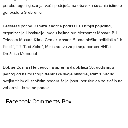
poruku tuge i sjećanja, već i podsjeća na obavezu čuvanja istine o
genocidu u Srebrenici.
Petnaesti pohod Ramiza Kadrića podržali su brojni pojedinci,
organizacije i institucije, među kojima su: Merhamet Mostar, BH
Telecom Mostar, Klima Centar Mostar, Stomatološka poliklinika “dr.
Pinjić”, TR “Kod Zoke”, Ministarstvo za pitanja boraca HNK i
Drežnica Memorial.
Dok se Bosna i Hercegovina sprema da obilježi 30. godišnjicu
jednog od najmračnijih trenutaka svoje historije, Ramiz Kadrić
svojim tihim ali snažnim hodom šalje jasnu poruku: da se zločin ne
zaboravi, da se ne ponovi.
Facebook Comments Box