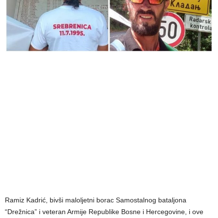
Ramiz Kadrić, bivši maloljetni borac Samostalnog bataljona
“Drežnica” i veteran Armije Republike Bosne i Hercegovine, i ove