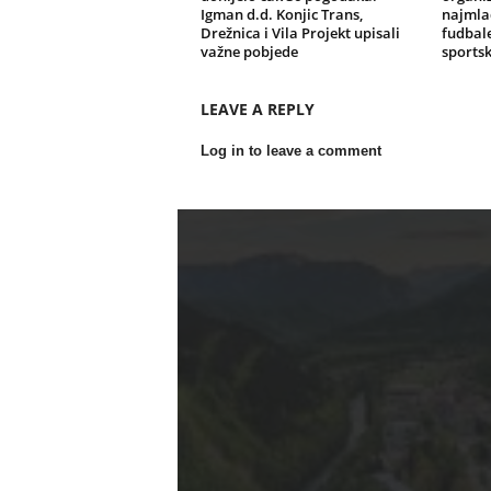
Igman d.d. Konjic Trans,
najmlađ
Drežnica i Vila Projekt upisali
fudbale
važne pobjede
sportsk
LEAVE A REPLY
Log in to leave a comment