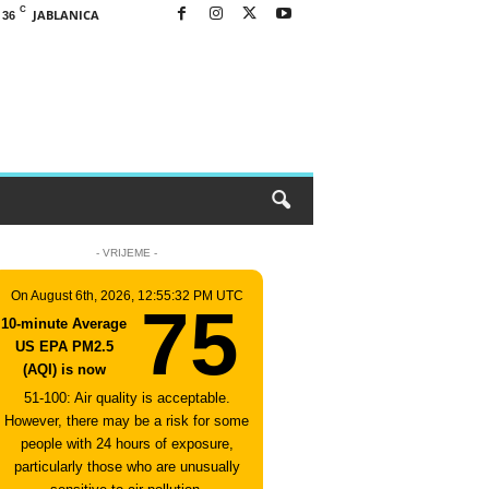
C
JABLANICA
36
- VRIJEME -
On August 6th, 2026, 12:55:32 PM UTC
75
10-minute Average
US EPA PM2.5
(AQI) is now
51-100: Air quality is acceptable.
However, there may be a risk for some
people with 24 hours of exposure,
particularly those who are unusually