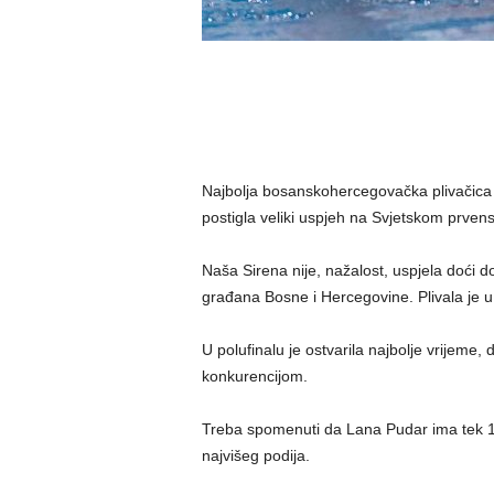
Najbolja bosanskohercegovačka plivačica 
postigla veliki uspjeh na Svjetskom prven
Naša Sirena nije, nažalost, uspjela doći d
građana Bosne i Hercegovine. Plivala je u 
U polufinalu je ostvarila najbolje vrijeme,
konkurencijom.
Treba spomenuti da Lana Pudar ima tek 17
najvišeg podija.