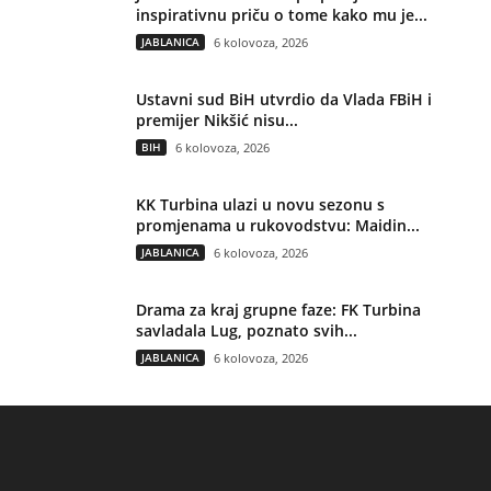
inspirativnu priču o tome kako mu je...
JABLANICA
6 kolovoza, 2026
Ustavni sud BiH utvrdio da Vlada FBiH i
premijer Nikšić nisu...
BIH
6 kolovoza, 2026
KK Turbina ulazi u novu sezonu s
promjenama u rukovodstvu: Maidin...
JABLANICA
6 kolovoza, 2026
Drama za kraj grupne faze: FK Turbina
savladala Lug, poznato svih...
JABLANICA
6 kolovoza, 2026