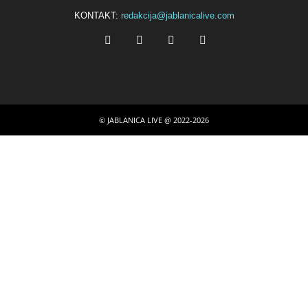
KONTAKT:
redakcija@jablanicalive.com
© JABLANICA LIVE @ 2022-2026