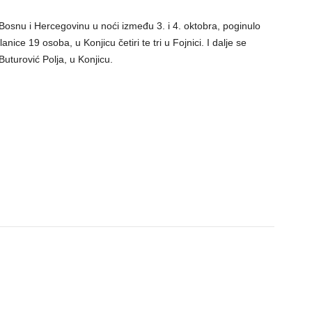
 Bosnu i Hercegovinu u noći između 3. i 4. oktobra, poginulo
ice 19 osoba, u Konjicu četiri te tri u Fojnici. I dalje se
turović Polja, u Konjicu.