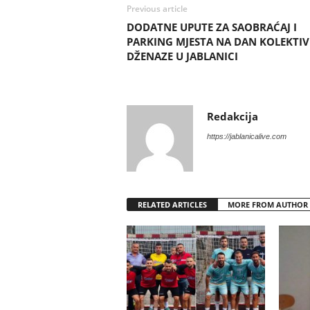
Previous article
DODATNE UPUTE ZA SAOBRAĆAJ I
PARKING MJESTA NA DAN KOLEKTI
DŽENAZE U JABLANICI
Redakcija
https://jablanicalive.com
RELATED ARTICLES
MORE FROM AUTHOR