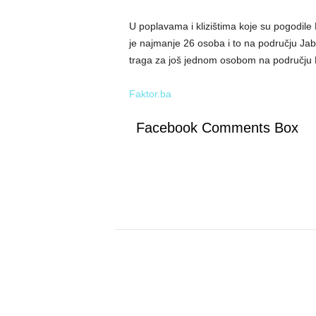
U poplavama i klizištima koje su pogodile
je najmanje 26 osoba i to na području Jablan
traga za još jednom osobom na području Bu
Faktor.ba
Facebook Comments Box