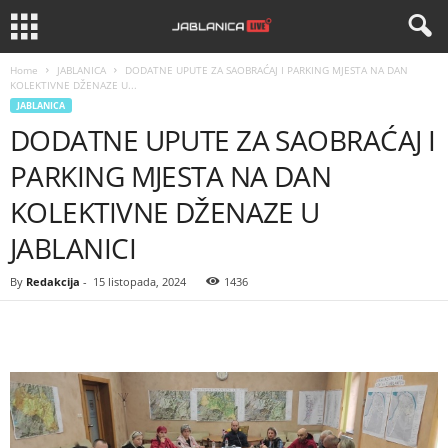
Home
JABLANICA
DODATNE UPUTE ZA SAOBRAĆAJ I PARKING MJESTA NA DAN
KOLEKTIVNE DŽENAZE U...
JABLANICA
DODATNE UPUTE ZA SAOBRAĆAJ I
PARKING MJESTA NA DAN
KOLEKTIVNE DŽENAZE U
JABLANICI
By
Redakcija
-
15 listopada, 2024
1436