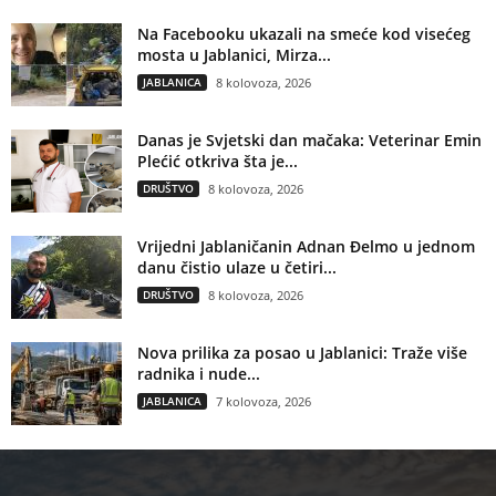
Na Facebooku ukazali na smeće kod visećeg
mosta u Jablanici, Mirza...
JABLANICA
8 kolovoza, 2026
Danas je Svjetski dan mačaka: Veterinar Emin
Plećić otkriva šta je...
DRUŠTVO
8 kolovoza, 2026
Vrijedni Jablaničanin Adnan Đelmo u jednom
danu čistio ulaze u četiri...
DRUŠTVO
8 kolovoza, 2026
Nova prilika za posao u Jablanici: Traže više
radnika i nude...
JABLANICA
7 kolovoza, 2026