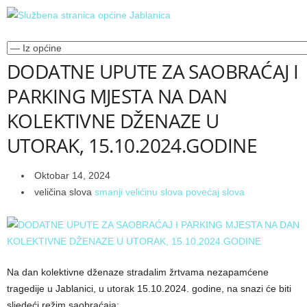
DODATNE UPUTE ZA SAOBRAĆAJ I
PARKING MJESTA NA DAN
KOLEKTIVNE DŽENAZE U
UTORAK, 15.10.2024.GODINE
Oktobar 14, 2024
veličina slova
smanji velićinu slova
povećaj slova
Na dan kolektivne dženaze stradalim žrtvama nezapamćene
tragedije u Jablanici, u utorak 15.10.2024. godine, na snazi će biti
sljedeći režim saobraćaja: