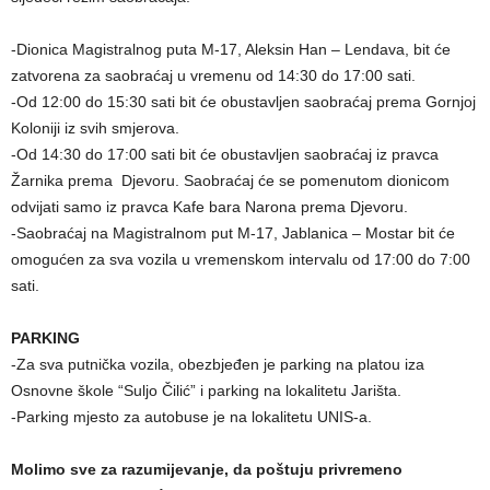
-Dionica Magistralnog puta M-17, Aleksin Han – Lendava, bit će
zatvorena za saobraćaj u vremenu od 14:30 do 17:00 sati.
-Od 12:00 do 15:30 sati bit će obustavljen saobraćaj prema Gornjoj
Koloniji iz svih smjerova.
-Od 14:30 do 17:00 sati bit će obustavljen saobraćaj iz pravca
Žarnika prema Djevoru. Saobraćaj će se pomenutom dionicom
odvijati samo iz pravca Kafe bara Narona prema Djevoru.
-Saobraćaj na Magistralnom put M-17, Jablanica – Mostar bit će
omogućen za sva vozila u vremenskom intervalu od 17:00 do 7:00
sati.
PARKING
-Za sva putnička vozila, obezbjeđen je parking na platou iza
Osnovne škole “Suljo Čilić” i parking na lokalitetu Jarišta.
-Parking mjesto za autobuse je na lokalitetu UNIS-a.
Molimo sve za razumijevanje, da poštuju privremeno