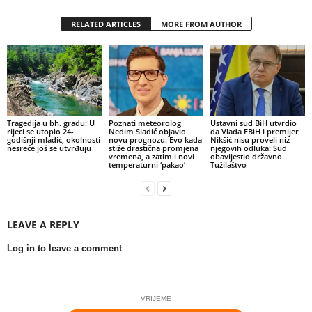
RELATED ARTICLES
MORE FROM AUTHOR
Tragedija u bh. gradu: U
Poznati meteorolog
Ustavni sud BiH utvrdio
rijeci se utopio 24-
Nedim Sladić objavio
da Vlada FBiH i premijer
godišnji mladić, okolnosti
novu prognozu: Evo kada
Nikšić nisu proveli niz
nesreće još se utvrđuju
stiže drastična promjena
njegovih odluka: Sud
vremena, a zatim i novi
obavijestio državno
temperaturni ‘pakao’
Tužilaštvo
LEAVE A REPLY
Log in to leave a comment
- VRIJEME -