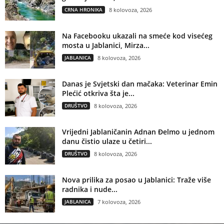
CRNA HRONIKA
8 kolovoza, 2026
Na Facebooku ukazali na smeće kod visećeg
mosta u Jablanici, Mirza...
JABLANICA
8 kolovoza, 2026
Danas je Svjetski dan mačaka: Veterinar Emin
Plećić otkriva šta je...
DRUŠTVO
8 kolovoza, 2026
Vrijedni Jablaničanin Adnan Đelmo u jednom
danu čistio ulaze u četiri...
DRUŠTVO
8 kolovoza, 2026
Nova prilika za posao u Jablanici: Traže više
radnika i nude...
JABLANICA
7 kolovoza, 2026