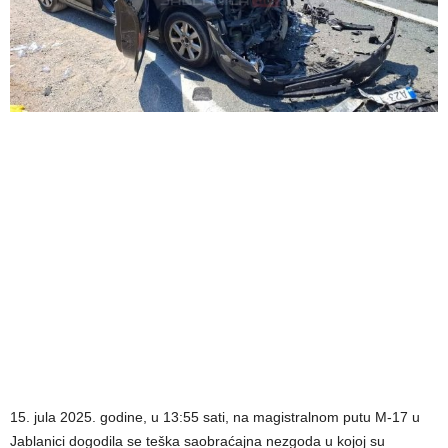
15. jula 2025. godine, u 13:55 sati, na magistralnom putu M-17 u
Jablanici dogodila se teška saobraćajna nezgoda u kojoj su