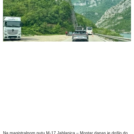
Na magistralnom putu M-17 Jablanica – Mostar danas je došlo do