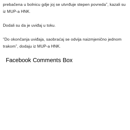
prebačena u bolnicu gdje joj se utvrđuje stepen povreda”, kazali su
iz MUP-a HNK.
Dodali su da je uviđaj u toku.
“Do okončanja uviđaja, saobraćaj se odvija naizmjenično jednom
trakom”, dodaju iz MUP-a HNK.
Facebook Comments Box