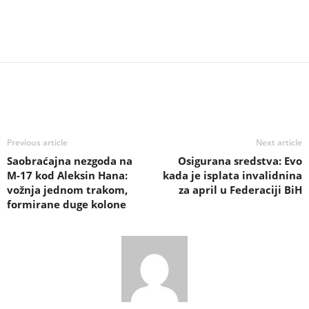
Previous article
Next article
Saobraćajna nezgoda na
Osigurana sredstva: Evo
M-17 kod Aleksin Hana:
kada je isplata invalidnina
vožnja jednom trakom,
za april u Federaciji BiH
formirane duge kolone