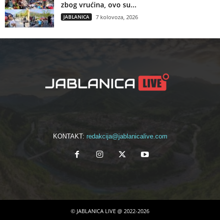
zbog vrućina, ovo su...
JABLANICA
7 kolovoza, 2026
KONTAKT:
redakcija@jablanicalive.com
© JABLANICA LIVE @ 2022-2026