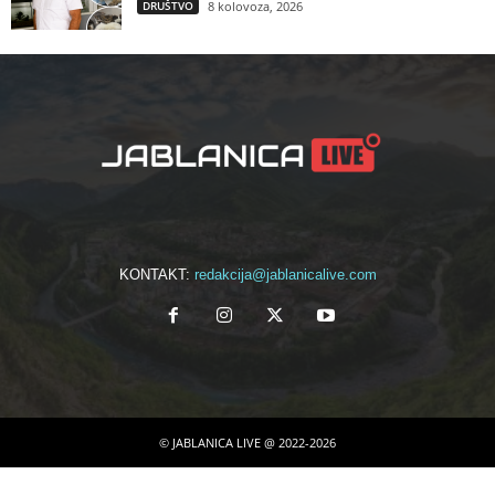
DRUŠTVO
8 kolovoza, 2026
KONTAKT:
redakcija@jablanicalive.com
© JABLANICA LIVE @ 2022-2026