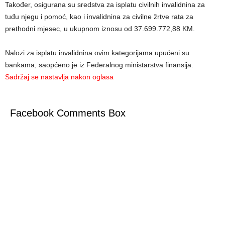
Također, osigurana su sredstva za isplatu civilnih invalidnina za
tuđu njegu i pomoć, kao i invalidnina za civilne žrtve rata za
prethodni mjesec, u ukupnom iznosu od 37.699.772,88 KM.
Nalozi za isplatu invalidnina ovim kategorijama upućeni su
bankama, saopćeno je iz Federalnog ministarstva finansija.
Sadržaj se nastavlja nakon oglasa
Facebook Comments Box