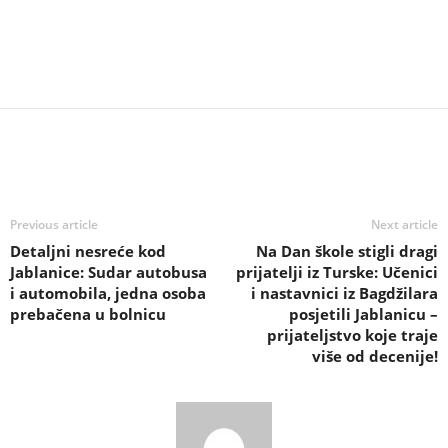
Previous article
Next article
Detaljni nesreće kod
Na Dan škole stigli dragi
Jablanice: Sudar autobusa
prijatelji iz Turske: Učenici
i automobila, jedna osoba
i nastavnici iz Bagdžilara
prebačena u bolnicu
posjetili Jablanicu –
prijateljstvo koje traje
više od decenije!