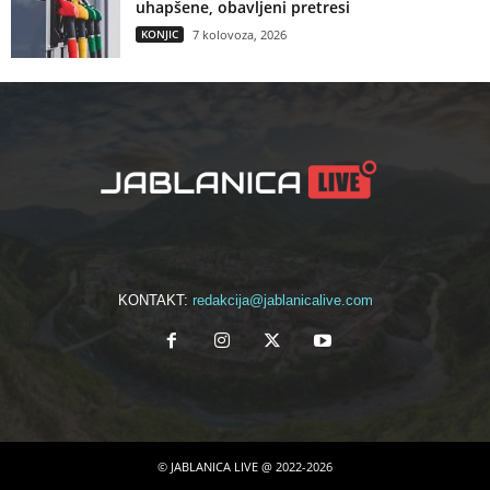
uhapšene, obavljeni pretresi
KONJIC
7 kolovoza, 2026
KONTAKT:
redakcija@jablanicalive.com
© JABLANICA LIVE @ 2022-2026