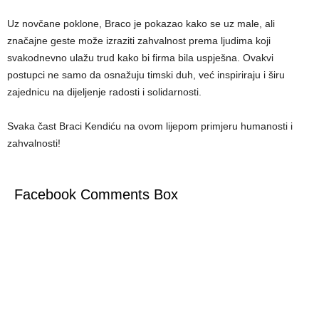
Uz novčane poklone, Braco je pokazao kako se uz male, ali
značajne geste može izraziti zahvalnost prema ljudima koji
svakodnevno ulažu trud kako bi firma bila uspješna. Ovakvi
postupci ne samo da osnažuju timski duh, već inspiriraju i širu
zajednicu na dijeljenje radosti i solidarnosti.
Svaka čast Braci Kendiću na ovom lijepom primjeru humanosti i
zahvalnosti!
Facebook Comments Box