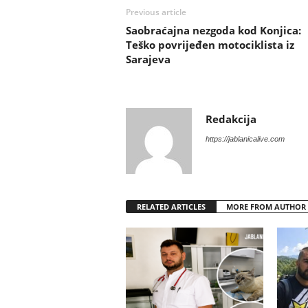
Previous article
Saobraćajna nezgoda kod Konjica:
Teško povrijeđen motociklista iz
Sarajeva
Redakcija
https://jablanicalive.com
RELATED ARTICLES
MORE FROM AUTHOR