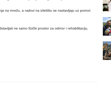
ja na mrežu, a radovi na izletištu se nastavljaju uz pomoć
tavljati ne samo fizički prostor za odmor i rehabilitaciju,