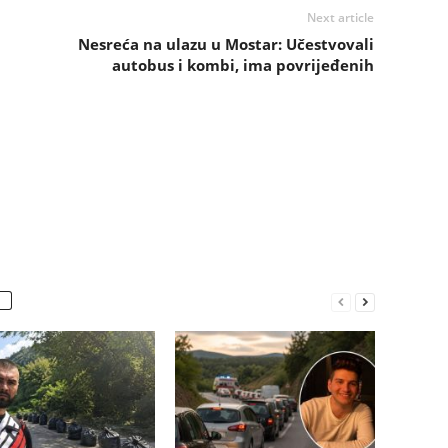
Next article
Nesreća na ulazu u Mostar: Učestvovali
autobus i kombi, ima povrijeđenih