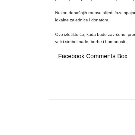
Nakon današnjih radova slijedi faza spajan
lokalne zajednice i donatora.
Ovo izletište će, kada bude završeno, preds
već i simbol nade, borbe i humanosti.
Facebook Comments Box