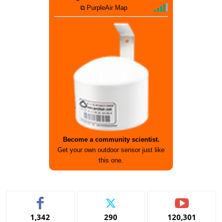
⧉ PurpleAir Map
Become a community scientist.
Get your own outdoor sensor just like
this one.
1,342
290
120,301