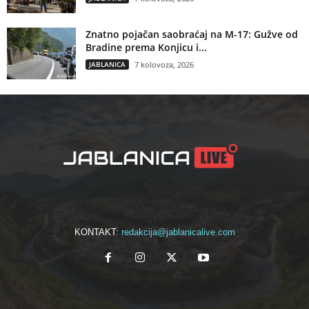
Znatno pojačan saobraćaj na M-17: Gužve od
Bradine prema Konjicu i...
JABLANICA
7 kolovoza, 2026
KONTAKT:
redakcija@jablanicalive.com