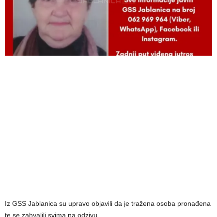
Iz GSS Jablanica su upravo objavili da je tražena osoba pronađena
te se zahvalili svima na odzivu.