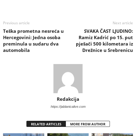
Previous article
Next article
Teška prometna nesreća u
SVAKA ČAST LJUDINO:
Hercegovini: Jedna osoba
Ramiz Kadrić po 15. put
preminula u sudaru dva
pješači 500 kilometara iz
automobila
Drežnice u Srebrenicu
Redakcija
https://jablanicalive.com
RELATED ARTICLES
MORE FROM AUTHOR