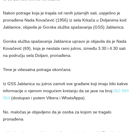
Nakon potrage koja je trajala od ranih jutarnjih sati, uspješno je
pronađena Nada Kovačević (1956) iz sela Krkača u Doljanima kod
Jablanice, objavila je Gorska služba spašavanja (GSS) Jablanica.
Gorska služba spašavanja Jablanica upravo je objavila da je Nada
Kovačević (69), koja je nestala rano jutros, između 3.30 i 4.30 sati
na području sela Doljani, pronađena.
Time je višesatna potraga okončana.
Iz GSS Jablanica su jutros zamoli sve građane koji imaju bilo kakve
informacije o njenom mogućem kretanju da se jave na broj
062 969
964
(dostupan i putem Vibera i WhatsAppa).
No, maločas je objavljeno da je osoba za kojom se tragalo
pronađena.