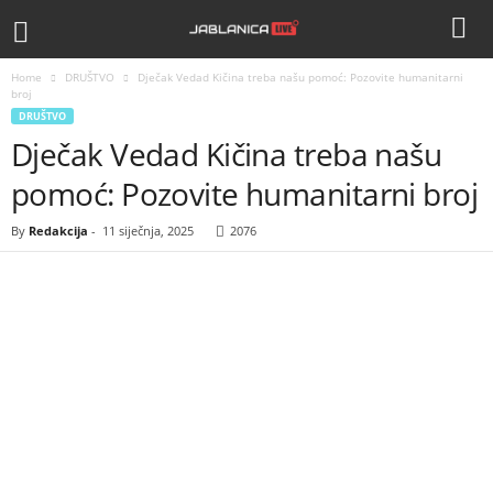
Home
DRUŠTVO
Dječak Vedad Kičina treba našu pomoć: Pozovite humanitarni
broj
DRUŠTVO
Dječak Vedad Kičina treba našu
pomoć: Pozovite humanitarni broj
By
Redakcija
-
11 siječnja, 2025
2076