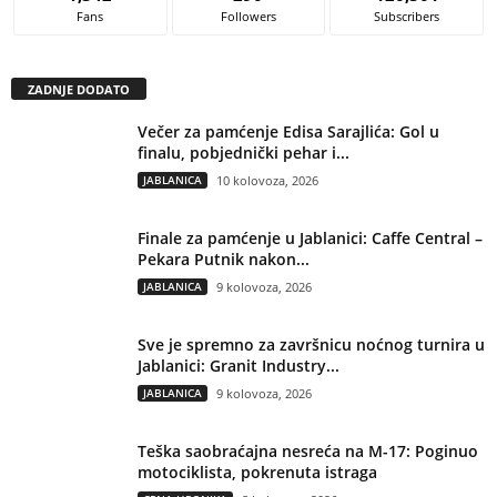
Fans
Followers
Subscribers
ZADNJE DODATO
Večer za pamćenje Edisa Sarajlića: Gol u
finalu, pobjednički pehar i...
JABLANICA
10 kolovoza, 2026
Finale za pamćenje u Jablanici: Caffe Central –
Pekara Putnik nakon...
JABLANICA
9 kolovoza, 2026
Sve je spremno za završnicu noćnog turnira u
Jablanici: Granit Industry...
JABLANICA
9 kolovoza, 2026
Teška saobraćajna nesreća na M-17: Poginuo
motociklista, pokrenuta istraga