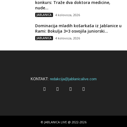
konkurs: Traže dva doktora medicine,
nude...
JABLANICA
4 kolovoza, 2026
Dominacija mladih košarkaša iz Jablanice u
Rami: Bokulja 3×3 osvojila juniorski...
JABLANICA
4 kolovoza, 2026
KONTAKT:
redakcija@jablanicalive.com
© JABLANICA LIVE @ 2022-2026