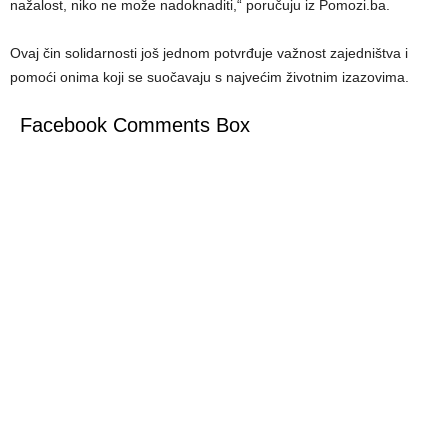
nažalost, niko ne može nadoknaditi,“ poručuju iz Pomozi.ba.
Ovaj čin solidarnosti još jednom potvrđuje važnost zajedništva i
pomoći onima koji se suočavaju s najvećim životnim izazovima.
Facebook Comments Box