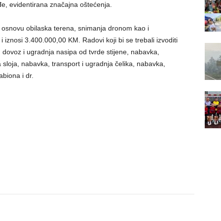
đe, evidentirana značajna oštećenja.
a osnovu obilaska terena, snimanja dronom kao i
iznosi 3.400.000,00 KM. Radovi koji bi se trebali izvoditi
a, dovoz i ugradnja nasipa od tvrde stijene, nabavka,
sloja, nabavka, transport i ugradnja čelika, nabavka,
biona i dr.