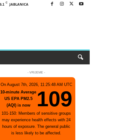
C
JABLANICA
6.1
- VRIJEME -
On August 7th, 2026, 11:25:48 AM UTC
109
10-minute Average
US EPA PM2.5
(AQI) is now
101-150: Members of sensitive groups
may experience health effects with 24
hours of exposure. The general public
is less likely to be affected.