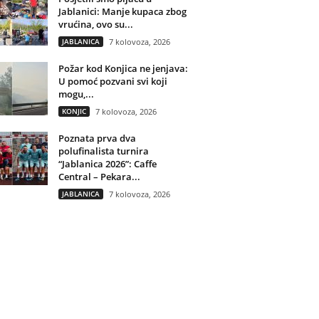
Jablanici: Manje kupaca zbog
vrućina, ovo su...
JABLANICA
7 kolovoza, 2026
Požar kod Konjica ne jenjava:
U pomoć pozvani svi koji
mogu,...
KONJIC
7 kolovoza, 2026
Poznata prva dva
polufinalista turnira
“Jablanica 2026”: Caffe
Central – Pekara...
JABLANICA
7 kolovoza, 2026