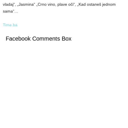
vladaj“, „Jasmina“ „Crno vino, plave oči“, „Kad ostaneš jednom
sama“…
Time.ba
Facebook Comments Box