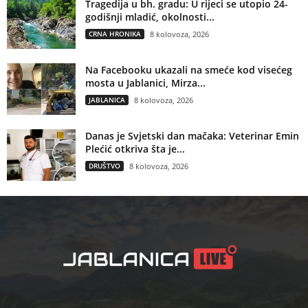
Tragedija u bh. gradu: U rijeci se utopio 24-
godišnji mladić, okolnosti...
CRNA HRONIKA
8 kolovoza, 2026
Na Facebooku ukazali na smeće kod visećeg
mosta u Jablanici, Mirza...
JABLANICA
8 kolovoza, 2026
Danas je Svjetski dan mačaka: Veterinar Emin
Plećić otkriva šta je...
DRUŠTVO
8 kolovoza, 2026