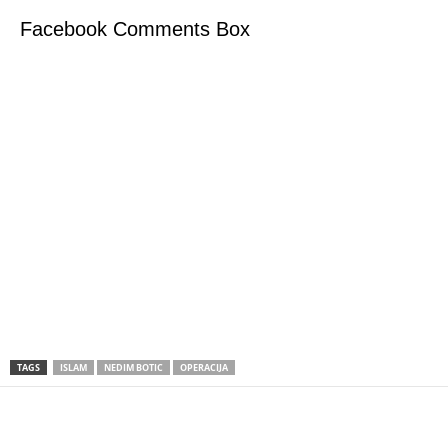
Facebook Comments Box
TAGS
ISLAM
NEDIM BOTIC
OPERACIJA