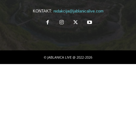
KONTAKT:
redakcija@jablanicalive.com
© JABLANICA LIVE @ 2022-2026