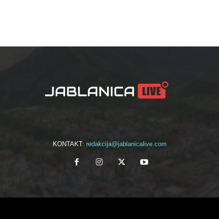
KONTAKT:
redakcija@jablanicalive.com