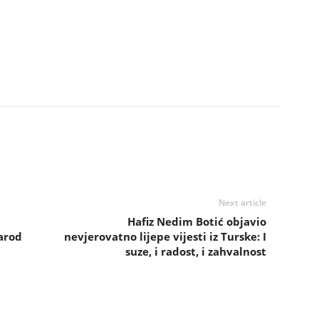
Next article
Hafiz Nedim Botić objavio
arod
nevjerovatno lijepe vijesti iz Turske: I
suze, i radost, i zahvalnost