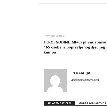
Previous article
HEROJ GODINE: Mladi plivač spasio
165 osoba iz poplavljenog dječijeg
kampa
REDAKCIJA
https://jablanicalive.com
RELATED ARTICLES
MORE FROM AUTHOR