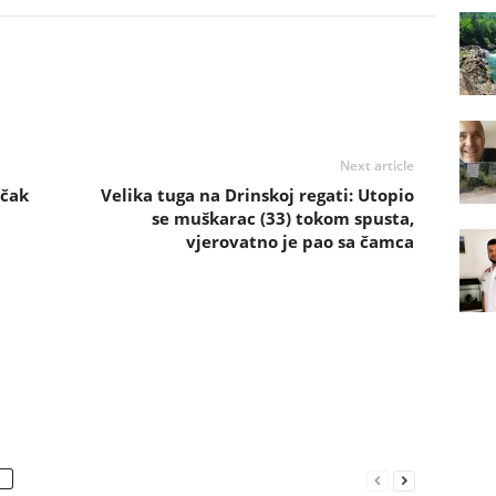
Next article
 čak
Velika tuga na Drinskoj regati: Utopio
se muškarac (33) tokom spusta,
vjerovatno je pao sa čamca