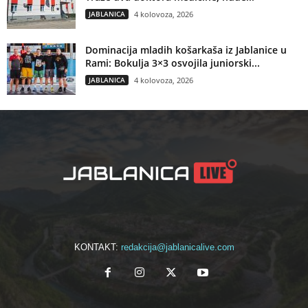
JABLANICA
4 kolovoza, 2026
Dominacija mladih košarkaša iz Jablanice u
Rami: Bokulja 3×3 osvojila juniorski...
JABLANICA
4 kolovoza, 2026
KONTAKT:
redakcija@jablanicalive.com