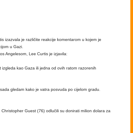
s izazvala je različite reakcije komentarom u kojem je
ijom u Gazi.
s Angelesom, Lee Curtis je izjavila:
st izgleda kao Gaza ili jedna od ovih ratom razorenih
sada gledam kako je vatra posvuda po cijelom gradu.
 Christopher Guest (76) odlučili su donirati milion dolara za