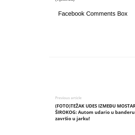
Facebook Comments Box
Previous article
(FOTO)TEŽAK UDES IZMEĐU MOSTAR
ŠIROKOG: Autom udario u banderu 
završio u jarku!