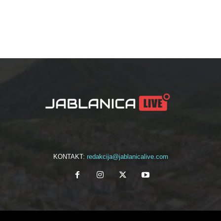
KONTAKT:
redakcija@jablanicalive.com