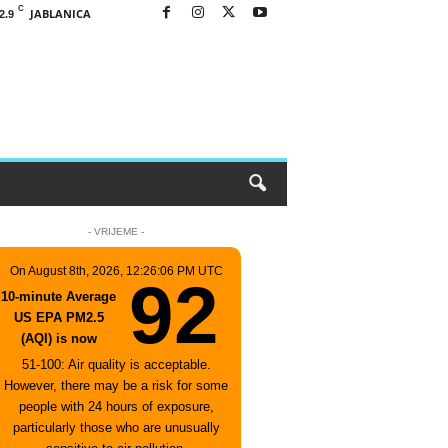
C
JABLANICA
2.9
- VRIJEME -
On August 8th, 2026, 12:26:06 PM UTC
92
10-minute Average
US EPA PM2.5
(AQI) is now
51-100: Air quality is acceptable.
However, there may be a risk for some
people with 24 hours of exposure,
particularly those who are unusually