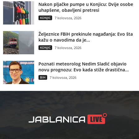
Nakon pljačke pumpe u Konjicu: Dvije osobe
uhapšene, obavljeni pretresi
KONJIC
7 kolovoza, 2026
Željeznice FBiH prekinule nagađanja: Evo šta
kažu o navodima da je...
KONJIC
7 kolovoza, 2026
Poznati meteorolog Nedim Sladić objavio
novu prognozu: Evo kada stiže drastična...
BIH
7 kolovoza, 2026