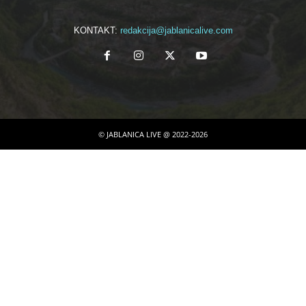
KONTAKT:
redakcija@jablanicalive.com
© JABLANICA LIVE @ 2022-2026