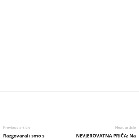
Previous article
Next article
Razgovarali smo s
NEVJEROVATNA PRIČA: Na