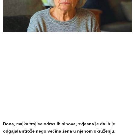
Dona, majka trojice odraslih sinova, svjesna je da ih je
odgajala strože nego većina žena u njenom okruženju.