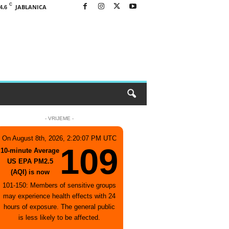
C
JABLANICA
4.6
- VRIJEME -
On August 8th, 2026, 2:20:07 PM UTC
109
10-minute Average
US EPA PM2.5
(AQI) is now
101-150: Members of sensitive groups
may experience health effects with 24
hours of exposure. The general public
is less likely to be affected.