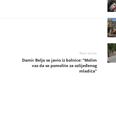
Next article
Damir Beljo se javio iz bolnice: “Molim
vas da se pomolite za ozlijeđenog
mladića”