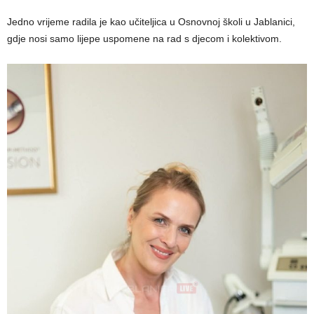
Jedno vrijeme radila je kao učiteljica u Osnovnoj školi u Jablanici,
gdje nosi samo lijepe uspomene na rad s djecom i kolektivom.