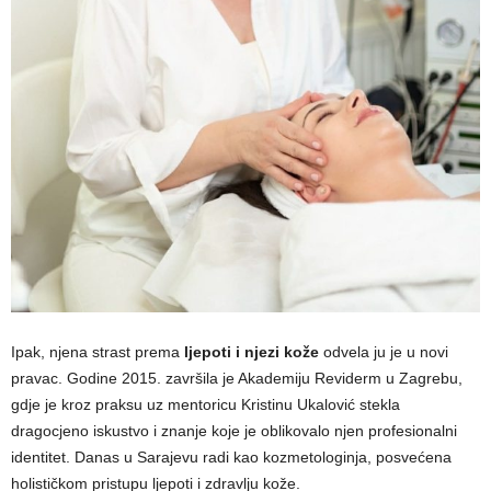
Ipak, njena strast prema
ljepoti i njezi kože
odvela ju je u novi
pravac. Godine 2015. završila je Akademiju Reviderm u Zagrebu,
gdje je kroz praksu uz mentoricu Kristinu Ukalović stekla
dragocjeno iskustvo i znanje koje je oblikovalo njen profesionalni
identitet. Danas u Sarajevu radi kao kozmetologinja, posvećena
holističkom pristupu ljepoti i zdravlju kože.