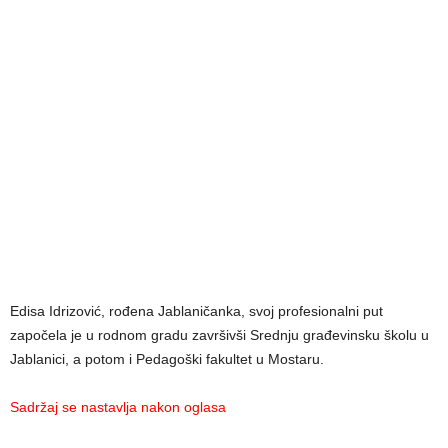
Edisa Idrizović, rođena Jablaničanka, svoj profesionalni put
započela je u rodnom gradu završivši Srednju građevinsku školu u
Jablanici, a potom i Pedagoški fakultet u Mostaru.
Sadržaj se nastavlja nakon oglasa