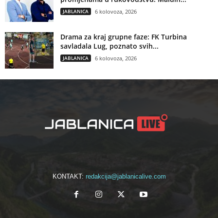
JABLANICA
6 kolovoza, 2026
Drama za kraj grupne faze: FK Turbina
savladala Lug, poznato svih...
JABLANICA
6 kolovoza, 2026
KONTAKT:
redakcija@jablanicalive.com