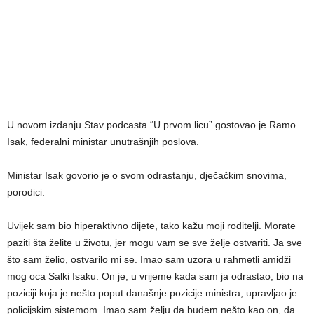
U novom izdanju Stav podcasta “U prvom licu” gostovao je Ramo
Isak, federalni ministar unutrašnjih poslova.
Ministar Isak govorio je o svom odrastanju, dječačkim snovima,
porodici.
Uvijek sam bio hiperaktivno dijete, tako kažu moji roditelji. Morate
paziti šta želite u životu, jer mogu vam se sve želje ostvariti. Ja sve
što sam želio, ostvarilo mi se. Imao sam uzora u rahmetli amidži
mog oca Salki Isaku. On je, u vrijeme kada sam ja odrastao, bio na
poziciji koja je nešto poput današnje pozicije ministra, upravljao je
policijskim sistemom. Imao sam želju da budem nešto kao on, da