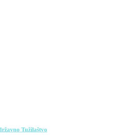
 državno Tužilaštvo