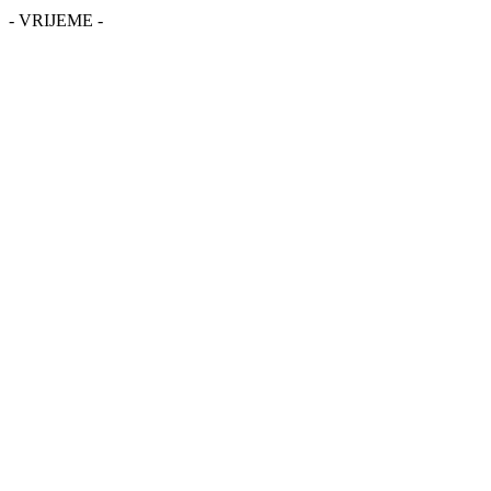
- VRIJEME -