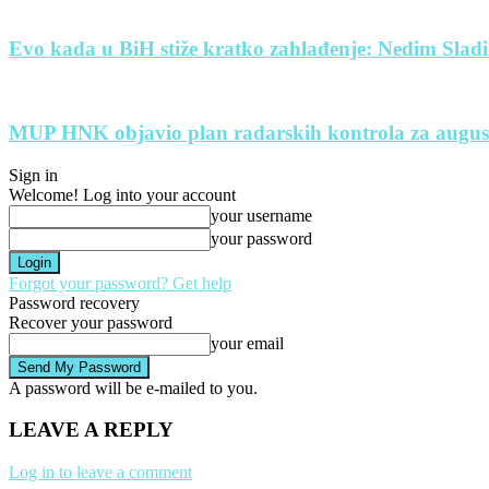
Evo kada u BiH stiže kratko zahlađenje: Nedim Sladi
MUP HNK objavio plan radarskih kontrola za august: 
Sign in
Welcome! Log into your account
your username
your password
Forgot your password? Get help
Password recovery
Recover your password
your email
A password will be e-mailed to you.
LEAVE A REPLY
Log in to leave a comment