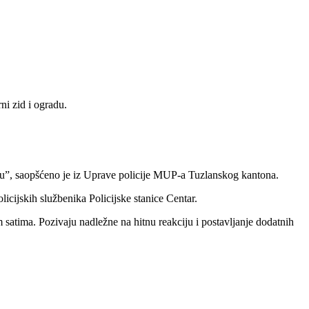
ni zid i ogradu.
nju”, saopšćeno je iz Uprave policije MUP-a Tuzlanskog kantona.
icijskih službenika Policijske stanice Centar.
m satima. Pozivaju nadležne na hitnu reakciju i postavljanje dodatnih