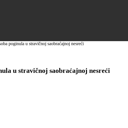
soba poginula u stravičnoj saobraćajnoj nesreći
ula u stravičnoj saobraćajnoj nesreći